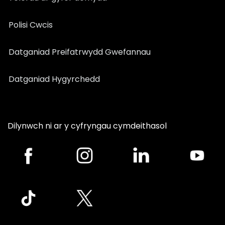
Polisi Cwcis
Datganiad Preifatrwydd Gwefannau
Datganiad Hygyrchedd
Dilynwch ni ar y cyfryngau cymdeithasol