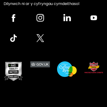
Dilynwch ni ar y cyfryngau cymdeithasol