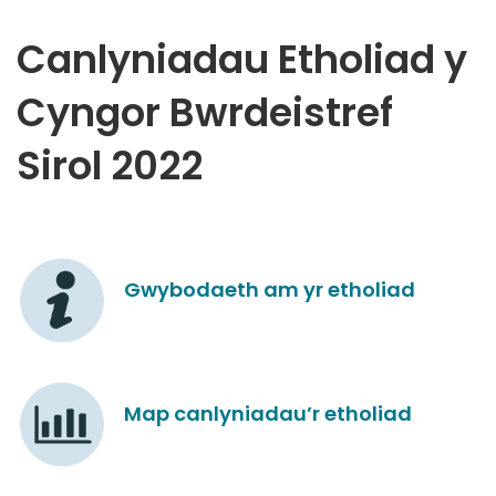
Canlyniadau Etholiad y
Cyngor Bwrdeistref
Sirol 2022
Gwybodaeth am yr etholiad
Map canlyniadau’r etholiad