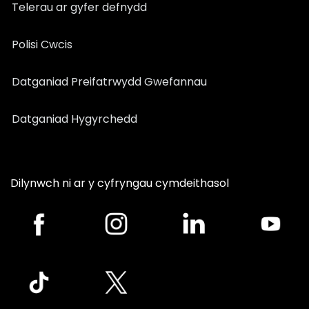
Telerau ar gyfer defnydd
Polisi Cwcis
Datganiad Preifatrwydd Gwefannau
Datganiad Hygyrchedd
Dilynwch ni ar y cyfryngau cymdeithasol