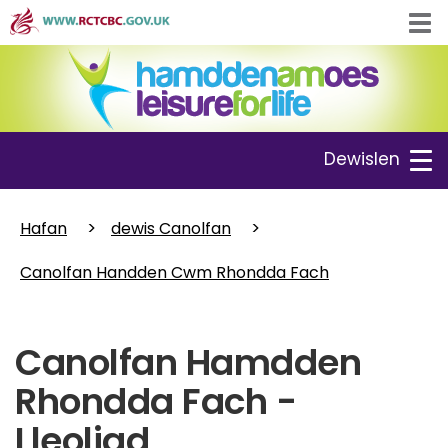
Skip
Tog
to
navi
main
content
Toggle
Dewislen
navigation
Hafan
dewis Canolfan
Canolfan Handden Cwm Rhondda Fach
Canolfan Hamdden
Rhondda Fach -
Lleoliad