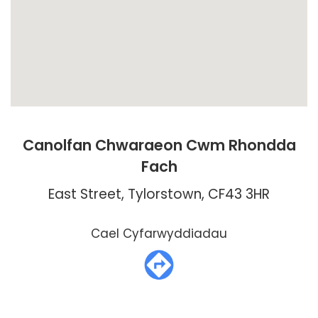
Canolfan Chwaraeon Cwm Rhondda
Fach
East Street, Tylorstown, CF43 3HR
Cael Cyfarwyddiadau