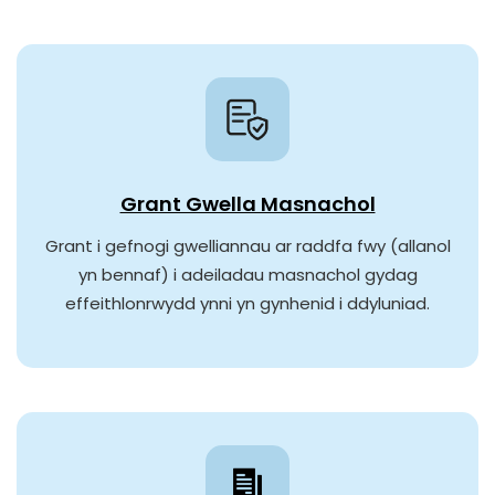
Grant Gwella Masnachol
Grant i gefnogi gwelliannau ar raddfa fwy (allanol
yn bennaf) i adeiladau masnachol gydag
effeithlonrwydd ynni yn gynhenid ​​i ddyluniad.