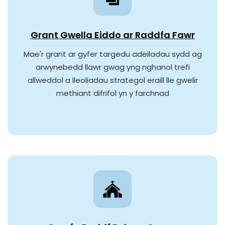
Grant Gwella Eiddo ar Raddfa Fawr
Mae'r grant ar gyfer targedu adeiladau sydd ag
arwynebedd llawr gwag yng nghanol trefi
allweddol a lleoliadau strategol eraill lle gwelir
methiant difrifol yn y farchnad