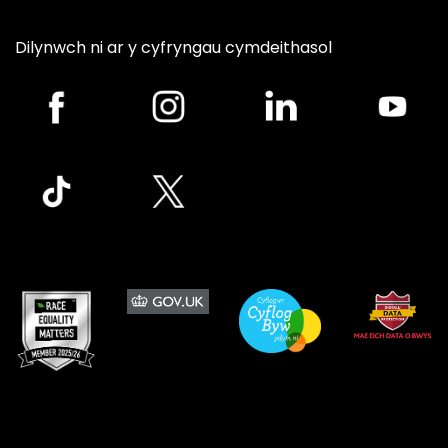
Dilynwch ni ar y cyfryngau cymdeithasol