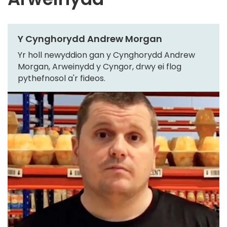
Y Cynghorydd Andrew Morgan
Yr holl newyddion gan y Cynghorydd Andrew
Morgan, Arweinydd y Cyngor, drwy ei flog
pythefnosol a'r fideos.