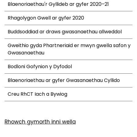
Blaenoriaethau'r Gyllideb ar gyfer 2020–21
Rhagolygon Gwell ar gyfer 2020
Buddsoddiad ar draws gwasanaethau allweddol
Gweithio gyda Phartneriaid er mwyn gwella safon y
Gwasanaethau
Bodloni Gofynion y Dyfodol
Blaenoriaethau ar gyfer Gwasanaethau Cyllido
Creu RhCT Iach a Bywiog
Rhowch gymorth inni wella