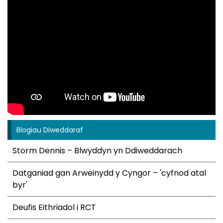
Blogiau Diweddaraf
Storm Dennis – Blwyddyn yn Ddiweddarach
Datganiad gan Arweinydd y Cyngor – 'cyfnod atal
byr'
Deufis Eithriadol i RCT