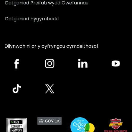
Datganiad Preifatrwydd Gwefannau
Datganiad Hygyrchedd
Dilynwch ni ar y cyfryngau cymdeithasol