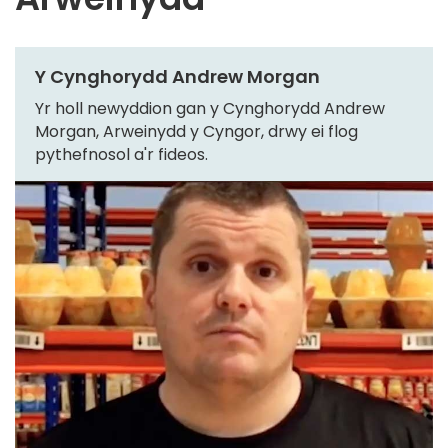
Y Cynghorydd Andrew Morgan
Yr holl newyddion gan y Cynghorydd Andrew
Morgan, Arweinydd y Cyngor, drwy ei flog
pythefnosol a'r fideos.