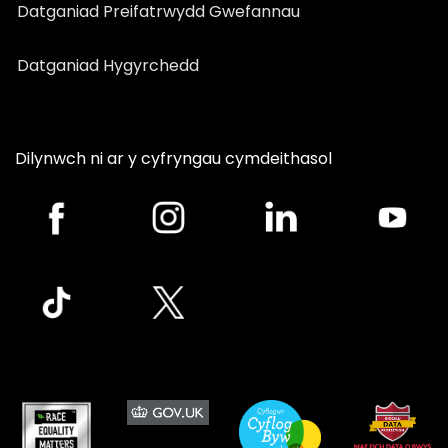
Datganiad Preifatrwydd Gwefannau
Datganiad Hygyrchedd
Dilynwch ni ar y cyfryngau cymdeithasol