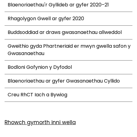
Blaenoriaethau'r Gyllideb ar gyfer 2020–21
Rhagolygon Gwell ar gyfer 2020
Buddsoddiad ar draws gwasanaethau allweddol
Gweithio gyda Phartneriaid er mwyn gwella safon y
Gwasanaethau
Bodloni Gofynion y Dyfodol
Blaenoriaethau ar gyfer Gwasanaethau Cyllido
Creu RhCT Iach a Bywiog
Rhowch gymorth inni wella