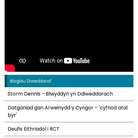
Blogiau Diweddaraf
Storm Dennis – Blwyddyn yn Ddiweddarach
Datganiad gan Arweinydd y Cyngor – 'cyfnod atal
byr'
Deufis Eithriadol i RCT