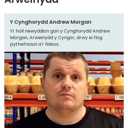
Y Cynghorydd Andrew Morgan
Yr holl newyddion gan y Cynghorydd Andrew
Morgan, Arweinydd y Cyngor, drwy ei flog
pythefnosol a'r fideos.