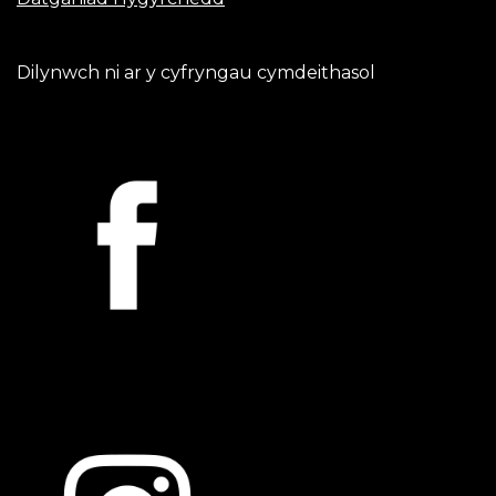
Dilynwch ni ar y cyfryngau cymdeithasol