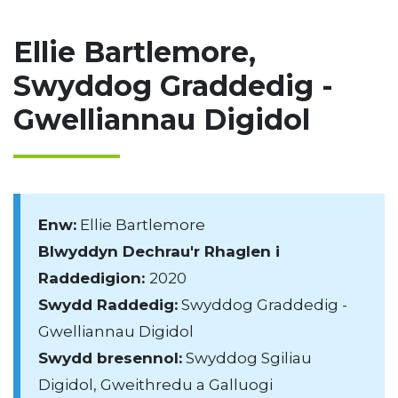
Ellie Bartlemore,
Swyddog Graddedig -
Gwelliannau Digidol
Enw:
Ellie Bartlemore
Blwyddyn Dechrau'r Rhaglen i
Raddedigion:
2020
Swydd Raddedig:
Swyddog Graddedig -
Gwelliannau Digidol
Swydd bresennol:
Swyddog Sgiliau
Digidol, Gweithredu a Galluogi