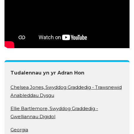
Tudalennau yn yr Adran Hon
Chelsea Jones, Swyddog Graddedig - Trawsnewid
Anableddau Dysgu
Ellie Bartlemore, Swyddog Graddedig -
Gwelliannau Digidol
Georgia