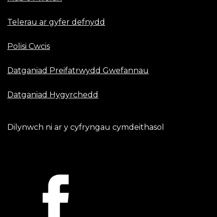
Telerau ar gyfer defnydd
Polisi Cwcis
Datganiad Preifatrwydd Gwefannau
Datganiad Hygyrchedd
Dilynwch ni ar y cyfryngau cymdeithasol