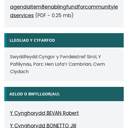
agendaitem8enablingfundforcommunityle
dservices
(PDF - 0.25 mb)
LLEOLIAD Y CYFARFOD
Swyddfeydd Cyngor y Fwrdeistref Sirol, Y
Pafiliynau, Parc Hen Lofa’r Cambrian, Cwm
Clydach
AELOD O BWYLLGOR(AU)
Y Cynghorydd BEVAN Robert
Y Cynghorydd BONETTO Jill