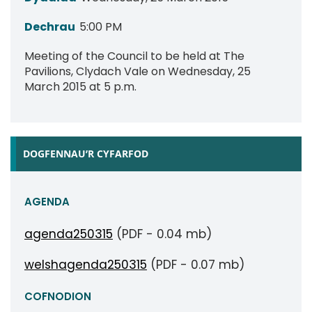
Dechrau
5:00 PM
Meeting of the Council to be held at The
Pavilions, Clydach Vale on Wednesday, 25
March 2015 at 5 p.m.
DOGFENNAU’R CYFARFOD
AGENDA
agenda250315
(PDF - 0.04 mb)
welshagenda250315
(PDF - 0.07 mb)
COFNODION