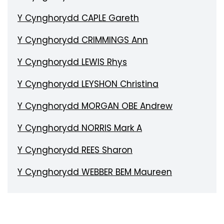
Y Cynghorydd CAPLE Gareth
Y Cynghorydd CRIMMINGS Ann
Y Cynghorydd LEWIS Rhys
Y Cynghorydd LEYSHON Christina
Y Cynghorydd MORGAN OBE Andrew
Y Cynghorydd NORRIS Mark A
Y Cynghorydd REES Sharon
Y Cynghorydd WEBBER BEM Maureen