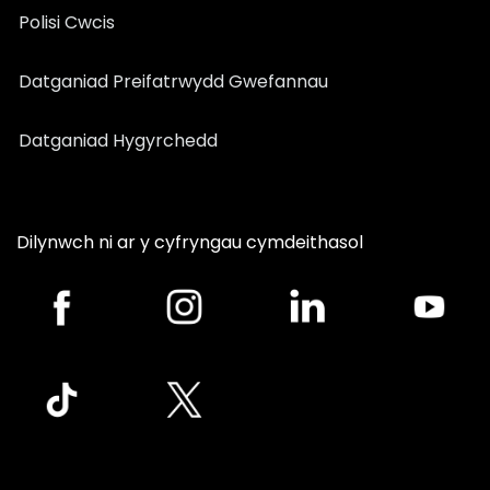
Polisi Cwcis
Datganiad Preifatrwydd Gwefannau
Datganiad Hygyrchedd
Dilynwch ni ar y cyfryngau cymdeithasol