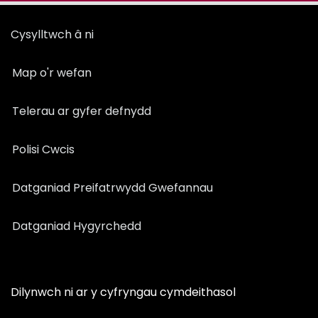
Cysylltwch â ni
Map o'r wefan
Telerau ar gyfer defnydd
Polisi Cwcis
Datganiad Preifatrwydd Gwefannau
Datganiad Hygyrchedd
Dilynwch ni ar y cyfryngau cymdeithasol