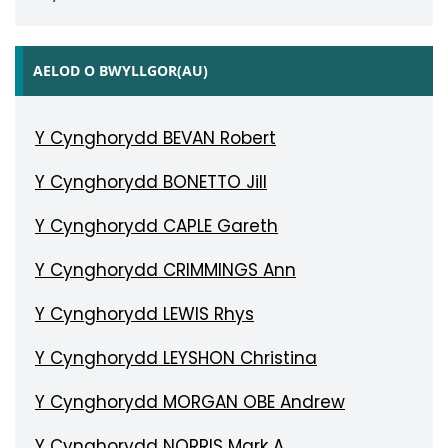
AELOD O BWYLLGOR(AU)
Y Cynghorydd BEVAN Robert
Y Cynghorydd BONETTO Jill
Y Cynghorydd CAPLE Gareth
Y Cynghorydd CRIMMINGS Ann
Y Cynghorydd LEWIS Rhys
Y Cynghorydd LEYSHON Christina
Y Cynghorydd MORGAN OBE Andrew
Y Cynghorydd NORRIS Mark A