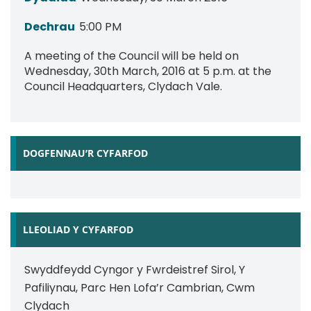
Dechrau
5:00 PM
A meeting of the Council will be held on
Wednesday, 30th March, 2016 at 5 p.m. at the
Council Headquarters, Clydach Vale.
DOGFENNAU’R CYFARFOD
LLEOLIAD Y CYFARFOD
Swyddfeydd Cyngor y Fwrdeistref Sirol, Y
Pafiliynau, Parc Hen Lofa’r Cambrian, Cwm
Clydach