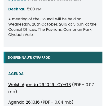
Dechrau
5:00 PM
A meeting of the Council will be held on
Wednesday, 26th October, 2016 at 5 p.m. at the
Council Offices, The Pavilions, Cambrian Park,
Clydach Vale.
DOGFENNAU’R CYFARFOD
AGENDA
Welsh Agenda 26 10 16_CY-GB
(PDF - 0.07
mb)
Agenda 26.10.16
(PDF - 0.04 mb)