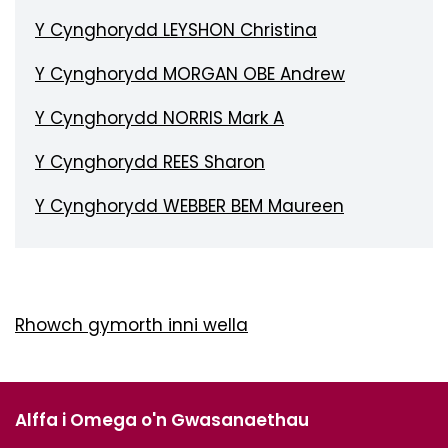
Y Cynghorydd LEYSHON Christina
Y Cynghorydd MORGAN OBE Andrew
Y Cynghorydd NORRIS Mark A
Y Cynghorydd REES Sharon
Y Cynghorydd WEBBER BEM Maureen
Rhowch gymorth inni wella
Alffa i Omega o'n Gwasanaethau