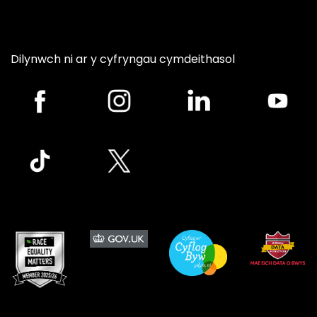
Dilynwch ni ar y cyfryngau cymdeithasol