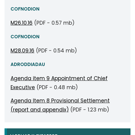
COFNODION
M26.10.16
(PDF - 0.57 mb)
COFNODION
M28.09.16
(PDF - 0.54 mb)
ADRODDIADAU
Agenda item 9 Appointment of Chief
Executive
(PDF - 0.48 mb)
Agenda Item 8 Provisional Settlement
(report and appendix)
(PDF - 1.23 mb)