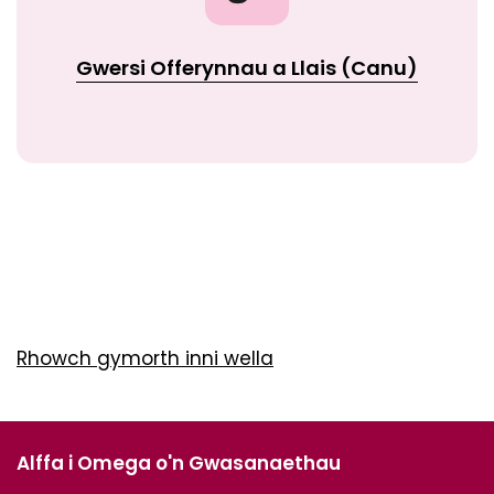
Gwersi Offerynnau a Llais (Canu)
Rhowch gymorth inni wella
Alffa i Omega o'n Gwasanaethau