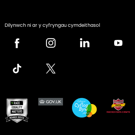
Dilynwch ni ar y cyfryngau cymdeithasol