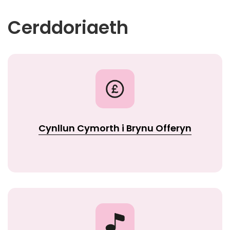
Cerddoriaeth
Cynllun Cymorth i Brynu Offeryn