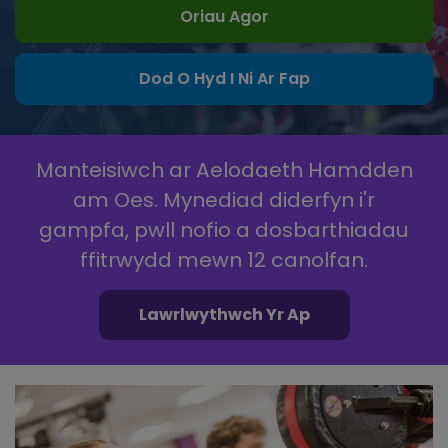
Oriau Agor
Dod O Hyd I Ni Ar Fap
Manteisiwch ar Aelodaeth Hamdden
am Oes. Mynediad diderfyn i'r
gampfa, pwll nofio a dosbarthiadau
ffitrwydd mewn 12 canolfan.
Lawrlwythwch Yr Ap