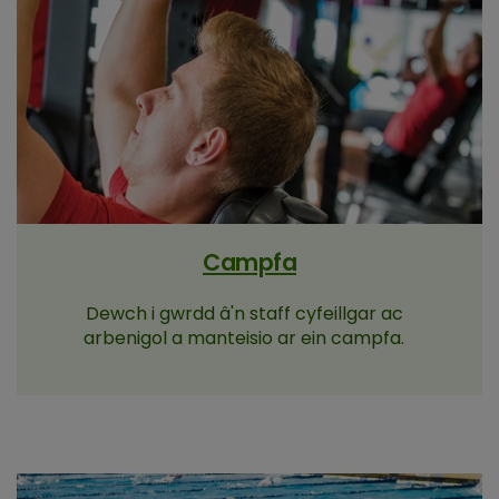
Campfa
Dewch i gwrdd â'n staff cyfeillgar ac
arbenigol a manteisio ar ein campfa.