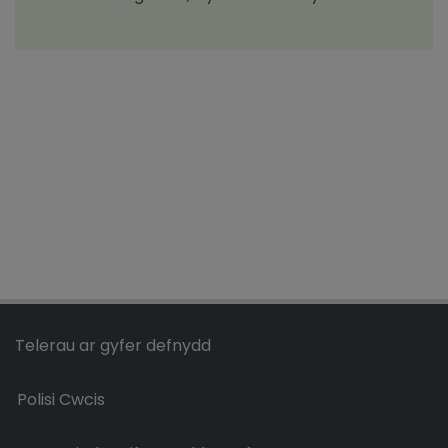
Telerau ar gyfer defnydd
Polisi Cwcis