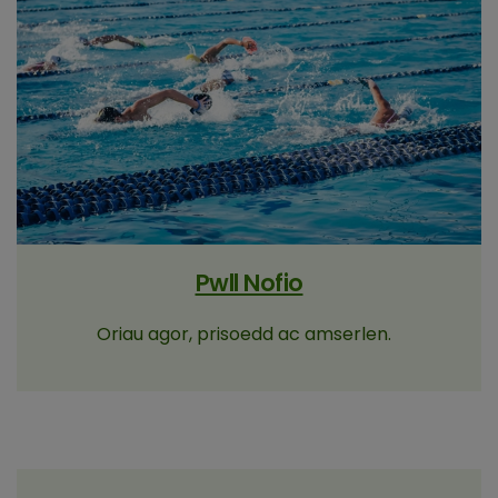
Pwll Nofio
Oriau agor, prisoedd ac amserlen.