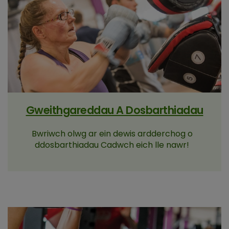
Gweithgareddau A Dosbarthiadau
Bwriwch olwg ar ein dewis ardderchog o
ddosbarthiadau Cadwch eich lle nawr!