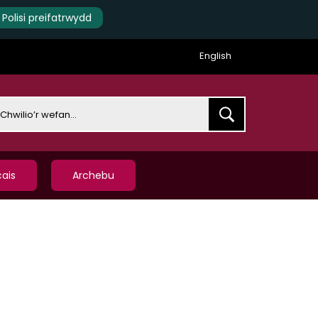
Polisi preifatrwydd
English
earch
ais
Archebu