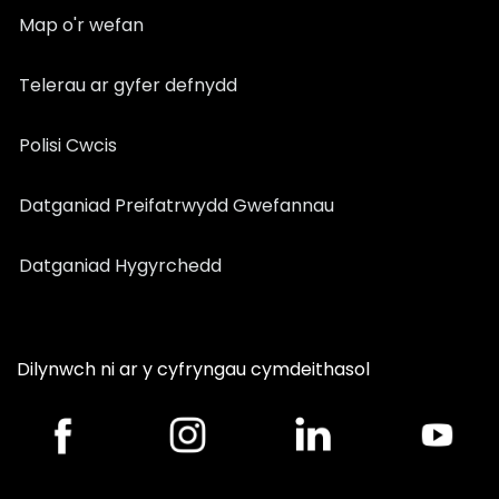
Map o'r wefan
Telerau ar gyfer defnydd
Polisi Cwcis
Datganiad Preifatrwydd Gwefannau
Datganiad Hygyrchedd
Dilynwch ni ar y cyfryngau cymdeithasol