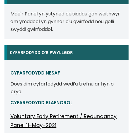
Mae'r Panel yn ystyried ceisiadau gan weithwyr
am ymddeol yn gynnar o'u gwirfodd neu golli
swyddi gwirfoddol.
CYFARFODYDD O’R PWYLLGOR
CYFARFODYDD NESAF
Does dim cyfarfodydd wedi’u trefnu ar hyn o
bryd.
CYFARFODYDD BLAENOROL
Voluntary Early Retirement / Redundancy
Panel 11-May-2021