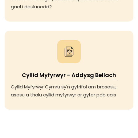
gael i deuluoedd?
Cyllid Myfyrwyr - Addysg Bellach
Cyllid Myfyrwyr Cymru sy'n gyfrifol am brosesu,
asesu a thalu cyllid myfyrwyr ar gyfer pob cais