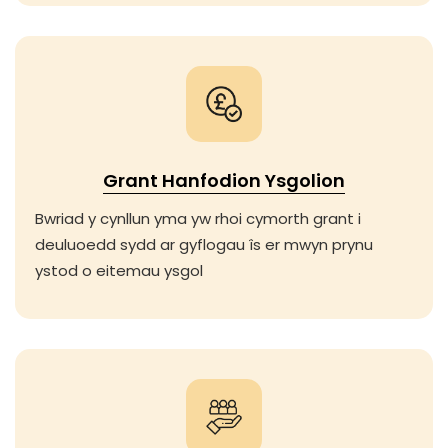
Grant Hanfodion Ysgolion
Bwriad y cynllun yma yw rhoi cymorth grant i
deuluoedd sydd ar gyflogau îs er mwyn prynu
ystod o eitemau ysgol