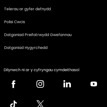
Telerau ar gyfer defnydd
Polisi Cwcis
Datganiad Preifatrwydd Gwefannau
Datganiad Hygyrchedd
Dilynwch ni ar y cyfryngau cymdeithasol