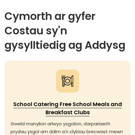
Cymorth ar gyfer
Costau sy'n
gysylltiedig ag Addysg
School Catering Free School Meals and
Breakfast Clubs
Gweld manylion arlwyo ysgolion, darpariaeth
prydau ysgol am ddim a'n clybiau brecwast mewn