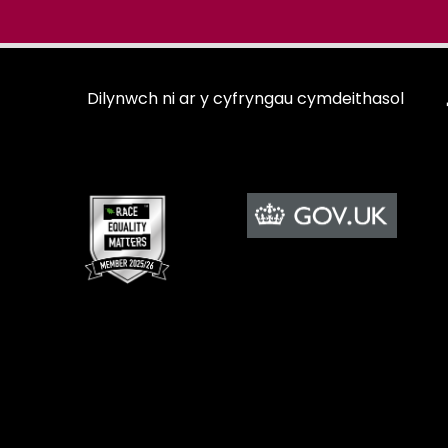
Dilynwch ni ar y cyfryngau cymdeithasol