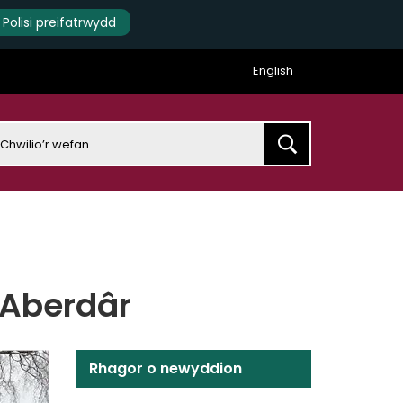
Polisi preifatrwydd
English
earch
 Aberdâr
Rhagor o newyddion