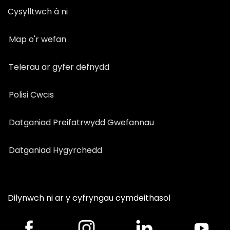
Cysylltwch â ni
Map o'r wefan
Telerau ar gyfer defnydd
Polisi Cwcis
Datganiad Preifatrwydd Gwefannau
Datganiad Hygyrchedd
Dilynwch ni ar y cyfryngau cymdeithasol