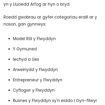
yn y Lluoedd Arfog ar hyn o bryd.
Roedd gwobrau ar gyfer categorïau eraill ar y
noson, gan gynnwys:
Model Rôl y Flwyddyn
Y Gymuned
Iechyd a Lles
Arweinydd y Flwyddyn
Entrepreneur y Flwyddyn
Cyflogwr y Flwyddyn
Busnes y Flwyddyn sy'n eiddo i Gyn-filwyr