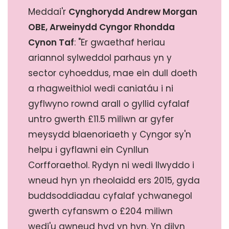
Meddai'r
Cynghorydd Andrew Morgan
OBE, Arweinydd Cyngor Rhondda
Cynon Taf
: "Er gwaethaf heriau
ariannol sylweddol parhaus yn y
sector cyhoeddus, mae ein dull doeth
a rhagweithiol wedi caniatáu i ni
gyflwyno rownd arall o gyllid cyfalaf
untro gwerth £11.5 miliwn ar gyfer
meysydd blaenoriaeth y Cyngor sy'n
helpu i gyflawni ein Cynllun
Corfforaethol. Rydyn ni wedi llwyddo i
wneud hyn yn rheolaidd ers 2015, gyda
buddsoddiadau cyfalaf ychwanegol
gwerth cyfanswm o £204 miliwn
wedi'u gwneud hyd yn hyn. Yn dilyn