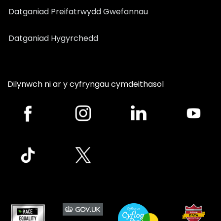
Datganiad Preifatrwydd Gwefannau
Datganiad Hygyrchedd
Dilynwch ni ar y cyfryngau cymdeithasol