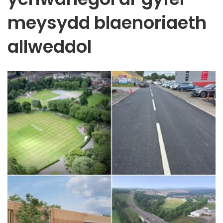
meysydd blaenoriaeth
allweddol