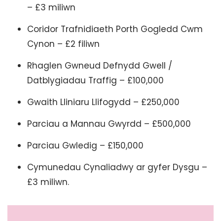
– £3 miliwn
Coridor Trafnidiaeth Porth Gogledd Cwm
Cynon – £2 filiwn
Rhaglen Gwneud Defnydd Gwell /
Datblygiadau Traffig – £100,000
Gwaith Lliniaru Llifogydd – £250,000
Parciau a Mannau Gwyrdd – £500,000
Parciau Gwledig – £150,000
Cymunedau Cynaliadwy ar gyfer Dysgu –
£3 miliwn.