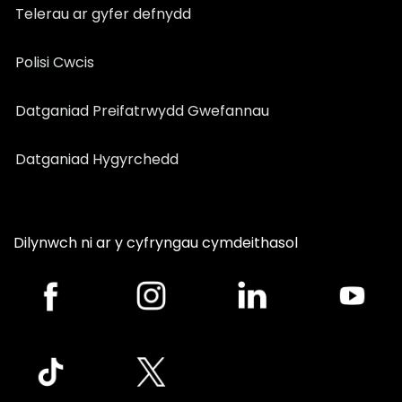
Telerau ar gyfer defnydd
Polisi Cwcis
Datganiad Preifatrwydd Gwefannau
Datganiad Hygyrchedd
Dilynwch ni ar y cyfryngau cymdeithasol