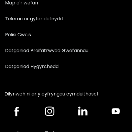
Map o'r wefan
Telerau ar gyfer defnydd
Polisi Cwcis
Datganiad Preifatrwydd Gwefannau
Datganiad Hygyrchedd
Dilynwch ni ar y cyfryngau cymdeithasol