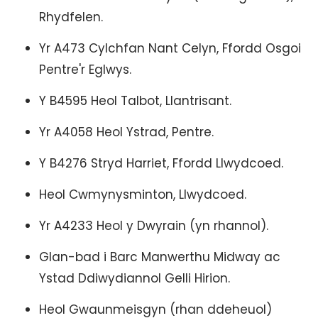
Rhydfelen.
Yr A473 Cylchfan Nant Celyn, Ffordd Osgoi
Pentre'r Eglwys.
Y B4595 Heol Talbot, Llantrisant.
Yr A4058 Heol Ystrad, Pentre.
Y B4276 Stryd Harriet, Ffordd Llwydcoed.
Heol Cwmynysminton, Llwydcoed.
Yr A4233 Heol y Dwyrain (yn rhannol).
Glan-bad i Barc Manwerthu Midway ac
Ystad Ddiwydiannol Gelli Hirion.
Heol Gwaunmeisgyn (rhan ddeheuol)