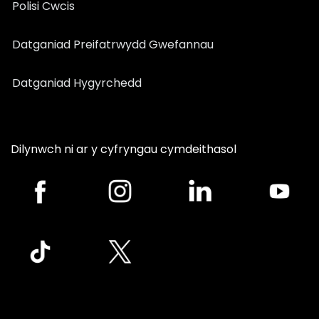
Polisi Cwcis
Datganiad Preifatrwydd Gwefannau
Datganiad Hygyrchedd
Dilynwch ni ar y cyfryngau cymdeithasol