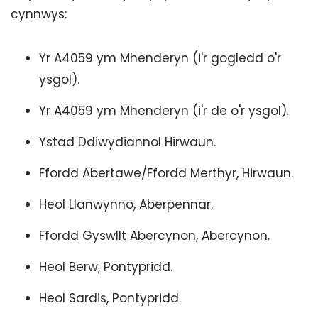
cynnwys:
Yr A4059 ym Mhenderyn (i'r gogledd o'r
ysgol).
Yr A4059 ym Mhenderyn (i'r de o'r ysgol).
Ystad Ddiwydiannol Hirwaun.
Ffordd Abertawe/Ffordd Merthyr, Hirwaun.
Heol Llanwynno, Aberpennar.
Ffordd Gyswllt Abercynon, Abercynon.
Heol Berw, Pontypridd.
Heol Sardis, Pontypridd.