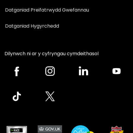
Datganiad Preifatrwydd Gwefannau
Datganiad Hygyrchedd
Dilynwch ni ar y cyfryngau cymdeithasol