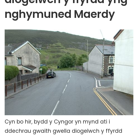
nghymuned Maerdy
Cyn bo hir, bydd y Cyngor yn mynd ati i
ddechrau gwaith gwella diogelwch y ffyrdd