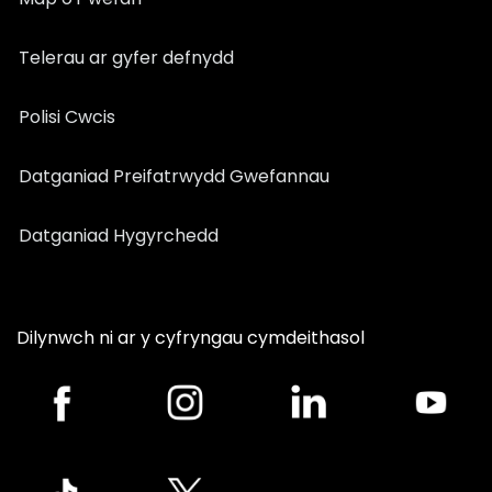
Telerau ar gyfer defnydd
Polisi Cwcis
Datganiad Preifatrwydd Gwefannau
Datganiad Hygyrchedd
Dilynwch ni ar y cyfryngau cymdeithasol