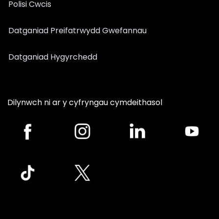
Polisi Cwcis
Datganiad Preifatrwydd Gwefannau
Datganiad Hygyrchedd
Dilynwch ni ar y cyfryngau cymdeithasol