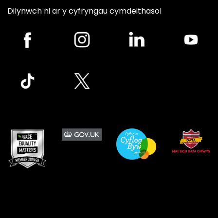
Dilynwch ni ar y cyfryngau cymdeithasol