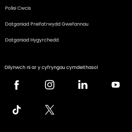
Polisi Cwcis
Datganiad Preifatrwydd Gwefannau
Datganiad Hygyrchedd
Dilynwch ni ar y cyfryngau cymdeithasol