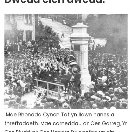
Mae Rhondda Cynon Taf yn llawn hanes a
threftadaeth. Mae carneddau o'r Oes Garreg, Yr