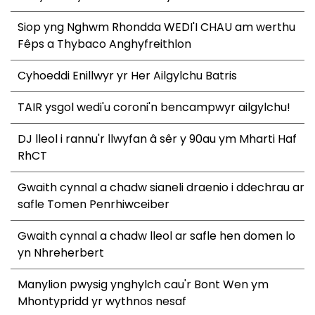
Siop yng Nghwm Rhondda WEDI'I CHAU am werthu
Fêps a Thybaco Anghyfreithlon
Cyhoeddi Enillwyr yr Her Ailgylchu Batris
TAIR ysgol wedi'u coroni'n bencampwyr ailgylchu!
DJ lleol i rannu'r llwyfan â sêr y 90au ym Mharti Haf
RhCT
Gwaith cynnal a chadw sianeli draenio i ddechrau ar
safle Tomen Penrhiwceiber
Gwaith cynnal a chadw lleol ar safle hen domen lo
yn Nhreherbert
Manylion pwysig ynghylch cau'r Bont Wen ym
Mhontypridd yr wythnos nesaf