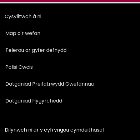
Cysylltwch â ni
Map o'r wefan
Telerau ar gyfer defnydd
Polisi Cwcis
Datganiad Preifatrwydd Gwefannau
Datganiad Hygyrchedd
Dilynwch ni ar y cyfryngau cymdeithasol