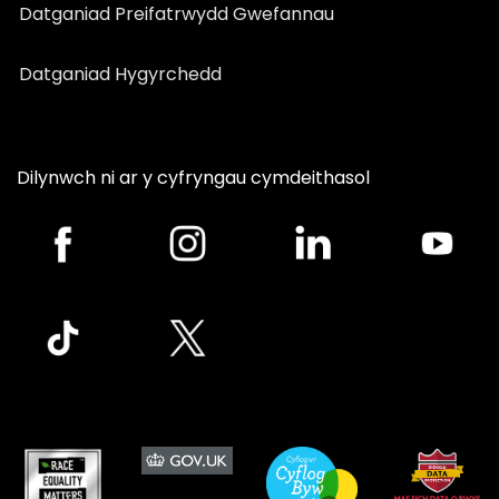
Datganiad Preifatrwydd Gwefannau
Datganiad Hygyrchedd
Dilynwch ni ar y cyfryngau cymdeithasol