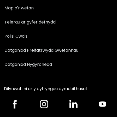
Map o'r wefan
Telerau ar gyfer defnydd
Polisi Cwcis
Datganiad Preifatrwydd Gwefannau
Datganiad Hygyrchedd
Dilynwch ni ar y cyfryngau cymdeithasol