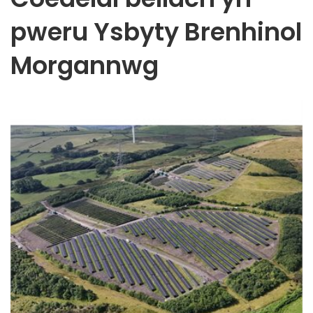
pweru Ysbyty Brenhinol
Morgannwg