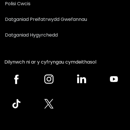
Polisi Cwcis
Datganiad Preifatrwydd Gwefannau
Datganiad Hygyrchedd
Dilynwch ni ar y cyfryngau cymdeithasol