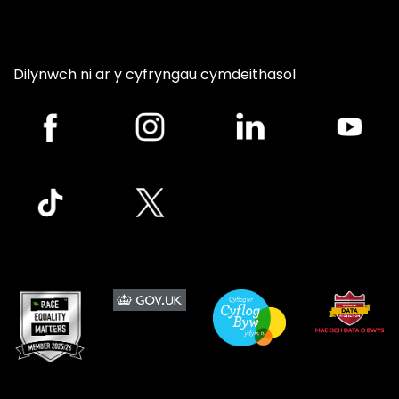
Dilynwch ni ar y cyfryngau cymdeithasol