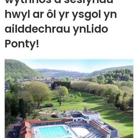
hwyl ar ôl yr ysgol yn
ailddechrau ynLido
Ponty!