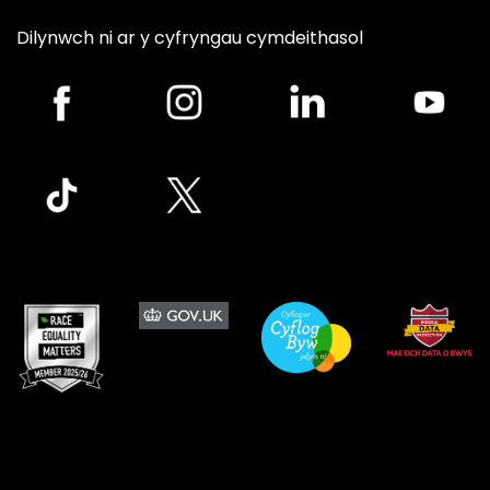
Dilynwch ni ar y cyfryngau cymdeithasol