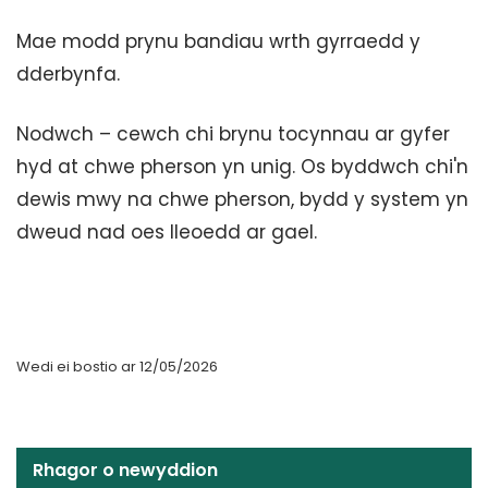
Mae modd prynu bandiau wrth gyrraedd y
dderbynfa.
Nodwch – cewch chi brynu tocynnau ar gyfer
hyd at chwe pherson yn unig. Os byddwch chi'n
dewis mwy na chwe pherson, bydd y system yn
dweud nad oes lleoedd ar gael.
Wedi ei bostio ar 12/05/2026
Rhagor o newyddion