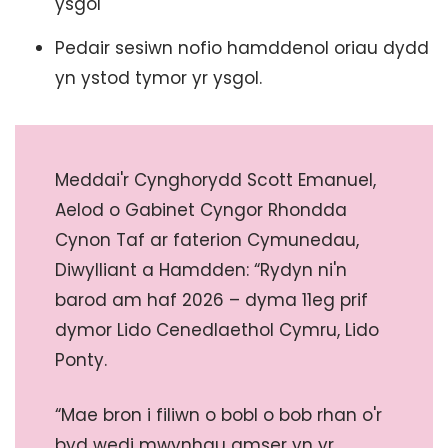
ysgol
Pedair sesiwn nofio hamddenol oriau dydd
yn ystod tymor yr ysgol.
Meddai'r Cynghorydd Scott Emanuel,
Aelod o Gabinet Cyngor Rhondda
Cynon Taf ar faterion Cymunedau,
Diwylliant a Hamdden: “Rydyn ni'n
barod am haf 2026 – dyma 11eg prif
dymor Lido Cenedlaethol Cymru, Lido
Ponty.
“Mae bron i filiwn o bobl o bob rhan o'r
byd wedi mwynhau amser yn yr