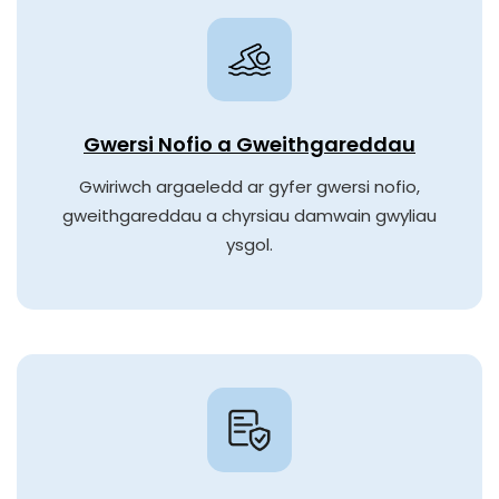
Gwersi Nofio a Gweithgareddau
Gwiriwch argaeledd ar gyfer gwersi nofio,
gweithgareddau a chyrsiau damwain gwyliau
ysgol.