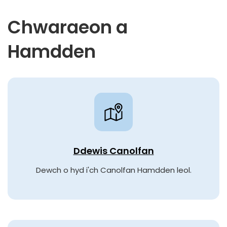
Chwaraeon a
Hamdden
Ddewis Canolfan
Dewch o hyd i'ch Canolfan Hamdden leol.