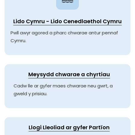
Lido Cymru - Lido Cenedlaethol Cymru
Pwll awyr agored a pharc chwarae antur pennaf
Cymru.
Meysydd chwarae a chyrtiau
Cadw lle ar gyfer maes chwarae neu gwrt, a
gweld y prisiau.
Llogi Lleoliad ar gyfer Partïon