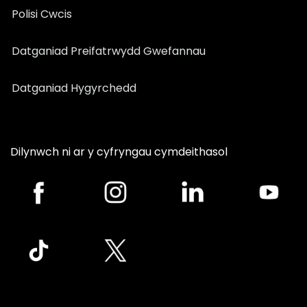
Polisi Cwcis
Datganiad Preifatrwydd Gwefannau
Datganiad Hygyrchedd
Dilynwch ni ar y cyfryngau cymdeithasol