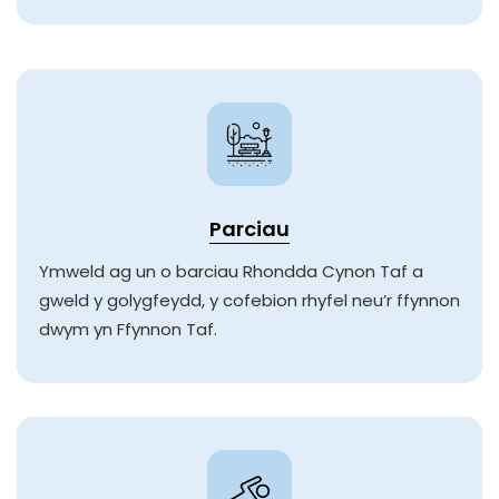
Parciau
Ymweld ag un o barciau Rhondda Cynon Taf a
gweld y golygfeydd, y cofebion rhyfel neu’r ffynnon
dwym yn Ffynnon Taf.